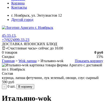
Корзина
Контакты
г. Ноябрьск,
ул. Энтузиастов 12
Другой город
45-33-13
,
+7(922)099-33-23
ДОСТАВКА ЯПОНСКИХ БЛЮД
⏰
«Счастливые часы» сейчас до 16:00
0 товаров
0 руб
Скидка:
15%
Главная
>
Wok лапша
>
Итальяно-wok
Показать корзину
Состав
курица, лапша фетучини, лук зеленый, овощи, соус сырный
590 руб
0 шт.
-
Итальяно-wok