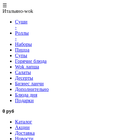
☰
Итальяно-wok
Суши
›
Роллы
›
Наборы
Пицца
Супы
Горячие блюда
Wok лапша
Салаты
Десерты
Бизнес ланчи
Дополнительно
Блюда дня
Подарки
0 руб
Каталог
Акции
Доставка
Новости