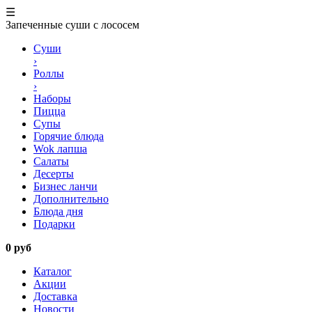
☰
Запеченные суши с лососем
Суши
›
Роллы
›
Наборы
Пицца
Супы
Горячие блюда
Wok лапша
Салаты
Десерты
Бизнес ланчи
Дополнительно
Блюда дня
Подарки
0 руб
Каталог
Акции
Доставка
Новости