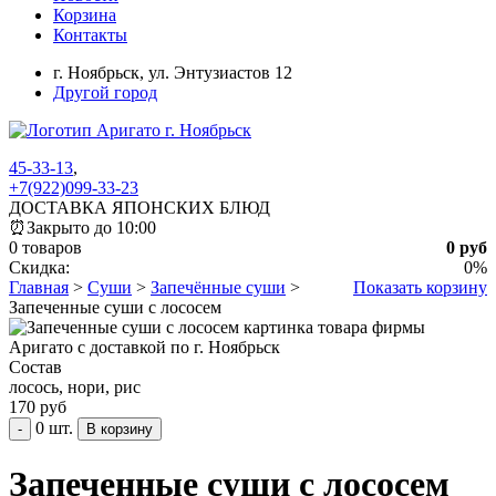
Корзина
Контакты
г. Ноябрьск,
ул. Энтузиастов 12
Другой город
45-33-13
,
+7(922)099-33-23
ДОСТАВКА ЯПОНСКИХ БЛЮД
⏰
Закрыто до 10:00
0 товаров
0 руб
Скидка:
0%
Главная
>
Суши
>
Запечённые суши
>
Показать корзину
Запеченные суши с лососем
Состав
лосось, нори, рис
170 руб
0 шт.
-
Запеченные суши с лососем