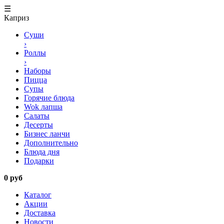
☰
Каприз
Суши
›
Роллы
›
Наборы
Пицца
Супы
Горячие блюда
Wok лапша
Салаты
Десерты
Бизнес ланчи
Дополнительно
Блюда дня
Подарки
0 руб
Каталог
Акции
Доставка
Новости