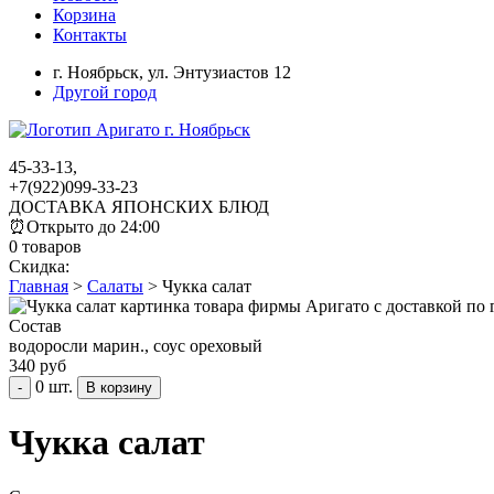
Корзина
Контакты
г. Ноябрьск,
ул. Энтузиастов 12
Другой город
45-33-13,
+7(922)099-33-23
ДОСТАВКА ЯПОНСКИХ БЛЮД
⏰
Открыто до 24:00
0 товаров
Скидка:
Главная
>
Салаты
>
Чукка салат
Состав
водоросли марин., соус ореховый
340 руб
0 шт.
-
Чукка салат