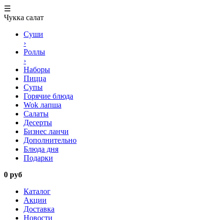
☰
Чукка салат
Суши
›
Роллы
›
Наборы
Пицца
Супы
Горячие блюда
Wok лапша
Салаты
Десерты
Бизнес ланчи
Дополнительно
Блюда дня
Подарки
0 руб
Каталог
Акции
Доставка
Новости