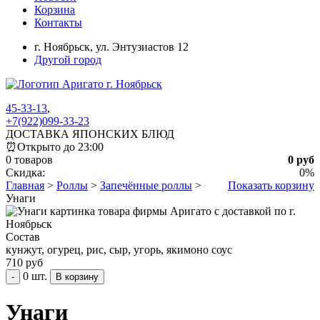
Корзина
Контакты
г. Ноябрьск,
ул. Энтузиастов 12
Другой город
45-33-13
,
+7(922)099-33-23
ДОСТАВКА ЯПОНСКИХ БЛЮД
⏰
Открыто до 23:00
0 товаров
0 руб
Скидка:
0%
Главная
>
Роллы
>
Запечённые роллы
>
Показать корзину
Унаги
Состав
кунжут, огурец, рис, сыр, угорь, якимоно соус
710 руб
0 шт.
-
Унаги