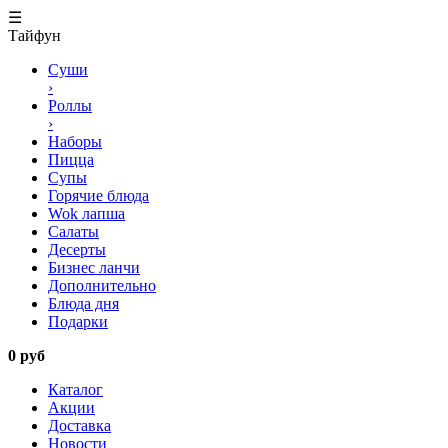
☰
Тайфун
Суши
›
Роллы
›
Наборы
Пицца
Супы
Горячие блюда
Wok лапша
Салаты
Десерты
Бизнес ланчи
Дополнительно
Блюда дня
Подарки
0 руб
Каталог
Акции
Доставка
Новости