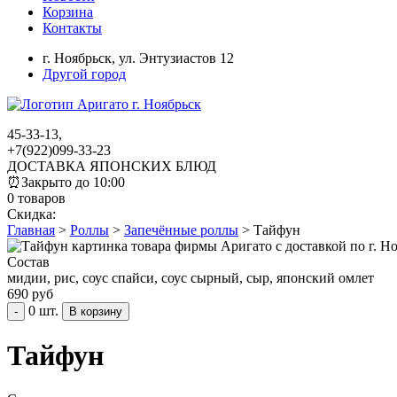
Корзина
Контакты
г. Ноябрьск,
ул. Энтузиастов 12
Другой город
45-33-13,
+7(922)099-33-23
ДОСТАВКА ЯПОНСКИХ БЛЮД
⏰
Закрыто до 10:00
0 товаров
Скидка:
Главная
>
Роллы
>
Запечённые роллы
>
Тайфун
Состав
мидии, рис, соус спайси, соус сырный, сыр, японский омлет
690 руб
0 шт.
-
Тайфун