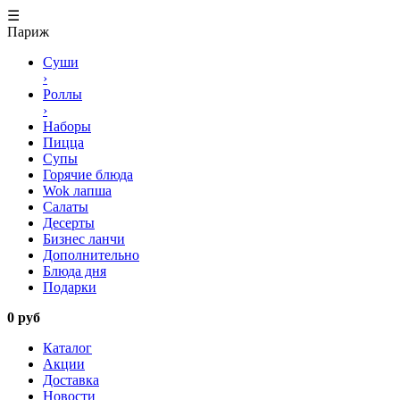
☰
Париж
Суши
›
Роллы
›
Наборы
Пицца
Супы
Горячие блюда
Wok лапша
Салаты
Десерты
Бизнес ланчи
Дополнительно
Блюда дня
Подарки
0 руб
Каталог
Акции
Доставка
Новости