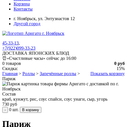
Корзина
Контакты
г. Ноябрьск,
ул. Энтузиастов 12
Другой город
45-33-13
,
+7(922)099-33-23
ДОСТАВКА ЯПОНСКИХ БЛЮД
⏰
«Счастливые часы» сейчас до 16:00
0 товаров
0 руб
Скидка:
15%
Главная
>
Роллы
>
Запечённые роллы
>
Показать корзину
Париж
Состав
краб, кунжут, рис, соус спайси, соус унаги, сыр, угорь
730 руб
0 шт.
-
Париж