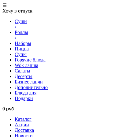
☰
Хочу в отпуск
Суши
›
Роллы
›
Наборы
Пицца
Супы
Горячие блюда
Wok лапша
Салаты
Десерты
Бизнес ланчи
Дополнительно
Блюда дня
Подарки
0 руб
Каталог
Акции
Доставка
Новости