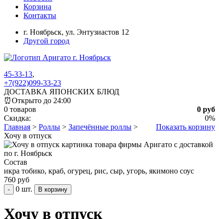
Корзина
Контакты
г. Ноябрьск,
ул. Энтузиастов 12
Другой город
45-33-13
,
+7(922)099-33-23
ДОСТАВКА ЯПОНСКИХ БЛЮД
⏰
Открыто до 24:00
0 товаров
0 руб
Скидка:
0%
Главная
>
Роллы
>
Запечённые роллы
>
Показать корзину
Хочу в отпуск
Состав
икра тобико, краб, огурец, рис, сыр, угорь, якимоно соус
760 руб
0 шт.
-
Хочу в отпуск