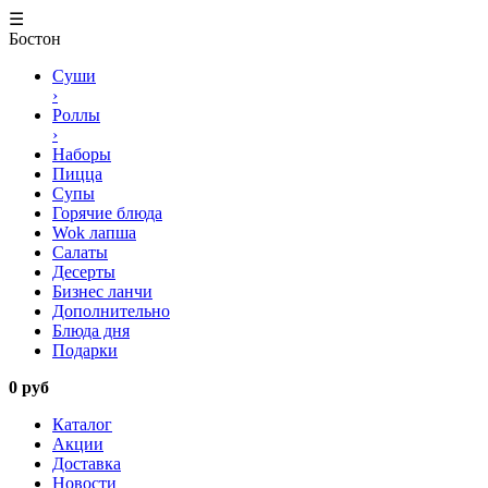
☰
Бостон
Суши
›
Роллы
›
Наборы
Пицца
Супы
Горячие блюда
Wok лапша
Салаты
Десерты
Бизнес ланчи
Дополнительно
Блюда дня
Подарки
0 руб
Каталог
Акции
Доставка
Новости