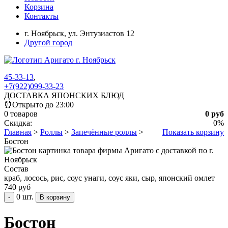
Корзина
Контакты
г. Ноябрьск,
ул. Энтузиастов 12
Другой город
45-33-13
,
+7(922)099-33-23
ДОСТАВКА ЯПОНСКИХ БЛЮД
⏰
Открыто до 23:00
0 товаров
0 руб
Скидка:
0%
Главная
>
Роллы
>
Запечённые роллы
>
Показать корзину
Бостон
Состав
краб, лосось, рис, соус унаги, соус яки, сыр, японский омлет
740 руб
0 шт.
-
Бостон