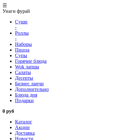
☰
Унаги фурай
Суши
›
Роллы
›
Наборы
Пицца
Супы
Горячие блюда
Wok лапша
Салаты
Десерты
Бизнес ланчи
Дополнительно
Блюда дня
Подарки
0 руб
Каталог
Акции
Доставка
Новости