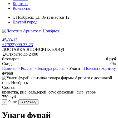
Корзина
Контакты
г. Ноябрьск,
ул. Энтузиастов 12
Другой город
45-33-13
,
+7(922)099-33-23
ДОСТАВКА ЯПОНСКИХ БЛЮД
⏰
Открыто до 24:00
0 товаров
0 руб
Скидка:
0%
Главная
>
Роллы
>
Темпура роллы
>
Унаги
Показать корзину
фурай
Состав
креветка, рис, сельдерей, соус ореховый, сыр, угорь
750 руб
0 шт.
-
Унаги фурай