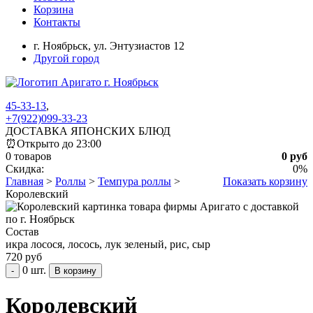
Корзина
Контакты
г. Ноябрьск,
ул. Энтузиастов 12
Другой город
45-33-13
,
+7(922)099-33-23
ДОСТАВКА ЯПОНСКИХ БЛЮД
⏰
Открыто до 23:00
0 товаров
0 руб
Скидка:
0%
Главная
>
Роллы
>
Темпура роллы
>
Показать корзину
Королевский
Состав
икра лосося, лосось, лук зеленый, рис, сыр
720 руб
0 шт.
-
Королевский