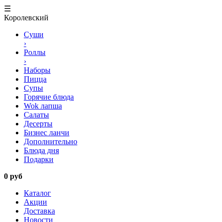
☰
Королевский
Суши
›
Роллы
›
Наборы
Пицца
Супы
Горячие блюда
Wok лапша
Салаты
Десерты
Бизнес ланчи
Дополнительно
Блюда дня
Подарки
0 руб
Каталог
Акции
Доставка
Новости