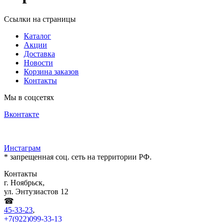
Ссылки на страницы
Каталог
Акции
Доставка
Новости
Корзина заказов
Контакты
Мы в соцсетях
Вконтакте
Инстаграм
* запрещенная соц. сеть на территории РФ.
Контакты
г. Ноябрьск,
ул. Энтузиастов 12
☎
45-33-23
,
+7(922)099-33-13