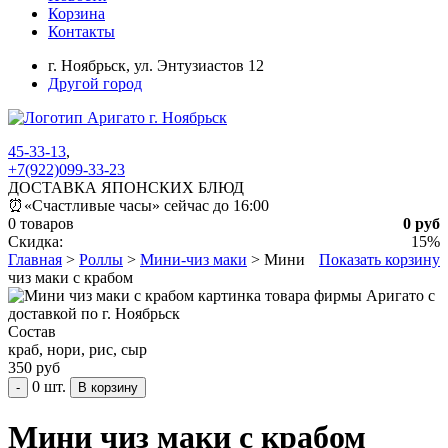
Корзина
Контакты
г. Ноябрьск,
ул. Энтузиастов 12
Другой город
45-33-13
,
+7(922)099-33-23
ДОСТАВКА ЯПОНСКИХ БЛЮД
⏰
«Счастливые часы» сейчас до 16:00
0 товаров
0 руб
Скидка:
15%
Главная
>
Роллы
>
Мини-чиз маки
>
Мини
Показать корзину
чиз маки с крабом
Состав
краб, нори, рис, сыр
350 руб
0 шт.
-
Мини чиз маки с крабом