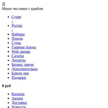
☰
Мини чиз маки с крабом
Суши
›
Роллы
›
Наборы
Пицца
Супы
Горячие блюда
Wok лапша
Салаты
Десерты
Бизнес ланчи
Дополнительно
Блюда дня
Подарки
0 руб
Каталог
Акции
Доставка
Новости