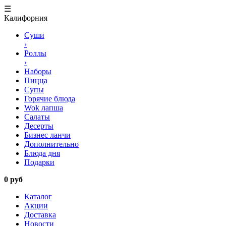
☰
Калифорния
Суши
›
Роллы
›
Наборы
Пицца
Супы
Горячие блюда
Wok лапша
Салаты
Десерты
Бизнес ланчи
Дополнительно
Блюда дня
Подарки
0 руб
Каталог
Акции
Доставка
Новости