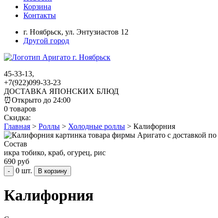
Корзина
Контакты
г. Ноябрьск,
ул. Энтузиастов 12
Другой город
45-33-13,
+7(922)099-33-23
ДОСТАВКА ЯПОНСКИХ БЛЮД
⏰
Открыто до 24:00
0 товаров
Скидка:
Главная
>
Роллы
>
Холодные роллы
>
Калифорния
Состав
икра тобико, краб, огурец, рис
690 руб
0 шт.
-
Калифорния