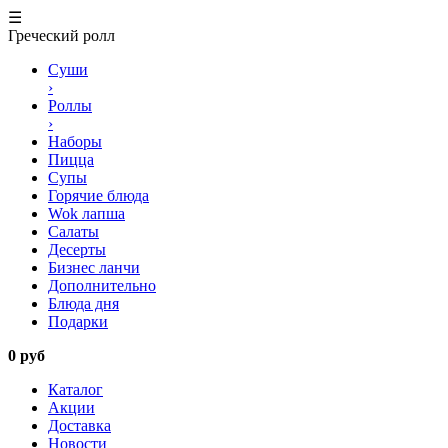
☰
Греческий ролл
Суши
›
Роллы
›
Наборы
Пицца
Супы
Горячие блюда
Wok лапша
Салаты
Десерты
Бизнес ланчи
Дополнительно
Блюда дня
Подарки
0 руб
Каталог
Акции
Доставка
Новости