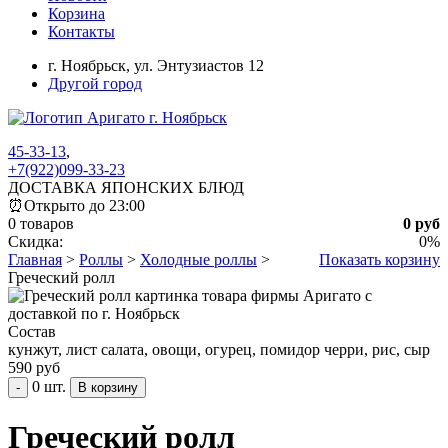
Корзина
Контакты
г. Ноябрьск,
ул. Энтузиастов 12
Другой город
45-33-13
,
+7(922)099-33-23
ДОСТАВКА ЯПОНСКИХ БЛЮД
⏰
Открыто до 23:00
0 товаров
0 руб
Скидка:
0%
Главная
>
Роллы
>
Холодные роллы
>
Показать корзину
Греческий ролл
Состав
кунжут, лист салата, овощи, огурец, помидор черри, рис, сыр
590 руб
0 шт.
-
Греческий ролл