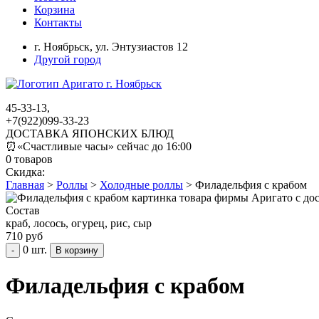
Корзина
Контакты
г. Ноябрьск,
ул. Энтузиастов 12
Другой город
45-33-13,
+7(922)099-33-23
ДОСТАВКА ЯПОНСКИХ БЛЮД
⏰
«Счастливые часы» сейчас до 16:00
0 товаров
Скидка:
Главная
>
Роллы
>
Холодные роллы
>
Филадельфия с крабом
Состав
краб, лосось, огурец, рис, сыр
710 руб
0 шт.
-
Филадельфия с крабом