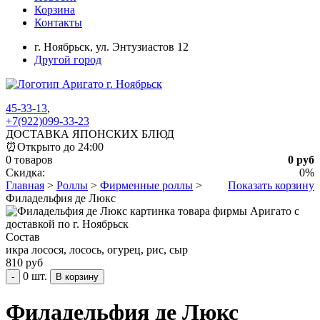
Корзина
Контакты
г. Ноябрьск,
ул. Энтузиастов 12
Другой город
45-33-13
,
+7(922)099-33-23
ДОСТАВКА ЯПОНСКИХ БЛЮД
⏰
Открыто до 24:00
0 товаров
0 руб
Скидка:
0%
Главная
>
Роллы
>
Фирменные роллы
>
Показать корзину
Филадельфия де Люкс
Состав
икра лосося, лосось, огурец, рис, сыр
810 руб
0 шт.
-
Филадельфия де Люкс