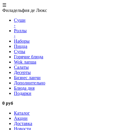
☰
Филадельфия де Люкс
Суши
›
Роллы
›
Наборы
Пицца
Супы
Горячие блюда
Wok лапша
Салаты
Десерты
Бизнес ланчи
Дополнительно
Блюда дня
Подарки
0 руб
Каталог
Акции
Доставка
Новости