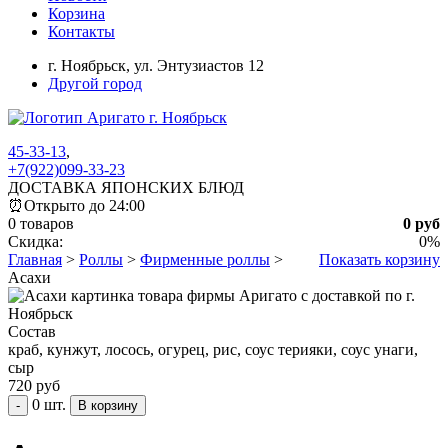
Корзина
Контакты
г. Ноябрьск,
ул. Энтузиастов 12
Другой город
45-33-13
,
+7(922)099-33-23
ДОСТАВКА ЯПОНСКИХ БЛЮД
⏰
Открыто до 24:00
0 товаров
0 руб
Скидка:
0%
Главная
>
Роллы
>
Фирменные роллы
>
Показать корзину
Асахи
Состав
краб, кунжут, лосось, огурец, рис, соус терияки, соус унаги,
сыр
720 руб
0 шт.
-