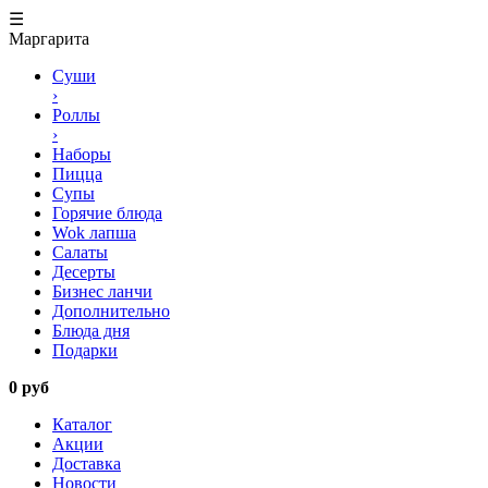
☰
Маргарита
Суши
›
Роллы
›
Наборы
Пицца
Супы
Горячие блюда
Wok лапша
Салаты
Десерты
Бизнес ланчи
Дополнительно
Блюда дня
Подарки
0 руб
Каталог
Акции
Доставка
Новости