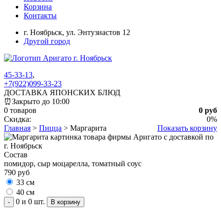
Корзина
Контакты
г. Ноябрьск,
ул. Энтузиастов 12
Другой город
45-33-13
,
+7(922)099-33-23
ДОСТАВКА ЯПОНСКИХ БЛЮД
⏰
Закрыто до 10:00
0 товаров
0 руб
Скидка:
0%
Главная
>
Пицца
>
Маргарита
Показать корзину
Состав
помидор, сыр моцарелла, томатный соус
790 руб
33 см
40 см
0 и 0 шт.
-