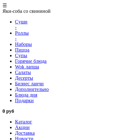
☰
Яки-соба со свининой
Суши
›
Роллы
›
Наборы
Пицца
Супы
Горячие блюда
Wok лапша
Салаты
Десерты
Бизнес ланчи
Дополнительно
Блюда дня
Подарки
0 руб
Каталог
Акции
Доставка
Новости