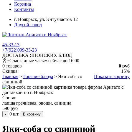
Корзина
Контакты
г. Ноябрьск,
ул. Энтузиастов 12
Другой город
45-33-13
,
+7(922)099-33-23
ДОСТАВКА ЯПОНСКИХ БЛЮД
⏰
«Счастливые часы» сейчас до 16:00
0 товаров
0 руб
Скидка:
15%
Главная
>
Горячие блюда
>
Яки-соба со
Показать корзину
свининой
Состав
лапша гречневая, овощи, свинина
590 руб
0 шт.
-
Яки-соба со свининой