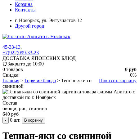
Корзина
Контакты
г. Ноябрьск,
ул. Энтузиастов 12
Другой город
45-33-13
,
+7(922)099-33-23
ДОСТАВКА ЯПОНСКИХ БЛЮД
⏰
Закрыто до 10:00
0 товаров
0 руб
Скидка:
0%
Главная
>
Горячие блюда
>
Теппан-яки со
Показать корзину
свининой
Состав
овощи, рис, свинина
640 руб
0 шт.
-
Теппан-яки со свининой