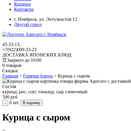
Корзина
Контакты
г. Ноябрьск,
ул. Энтузиастов 12
Другой город
45-33-13,
+7(922)099-33-23
ДОСТАВКА ЯПОНСКИХ БЛЮД
⏰
Закрыто до 10:00
0 товаров
Скидка:
Главная
>
Горячие блюда
>
Курица с сыром
Состав
курица, рис, соус тонкацу, сыр сливочный
590 руб
0 шт.
-
Курица с сыром