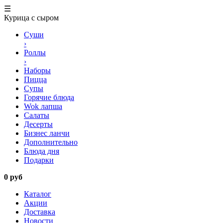
☰
Курица с сыром
Суши
›
Роллы
›
Наборы
Пицца
Супы
Горячие блюда
Wok лапша
Салаты
Десерты
Бизнес ланчи
Дополнительно
Блюда дня
Подарки
0 руб
Каталог
Акции
Доставка
Новости