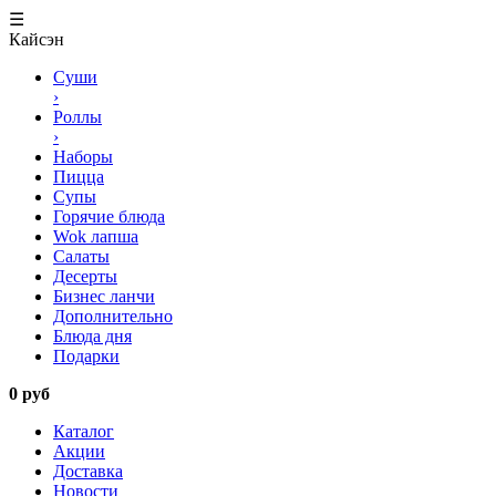
☰
Кайсэн
Суши
›
Роллы
›
Наборы
Пицца
Супы
Горячие блюда
Wok лапша
Салаты
Десерты
Бизнес ланчи
Дополнительно
Блюда дня
Подарки
0 руб
Каталог
Акции
Доставка
Новости