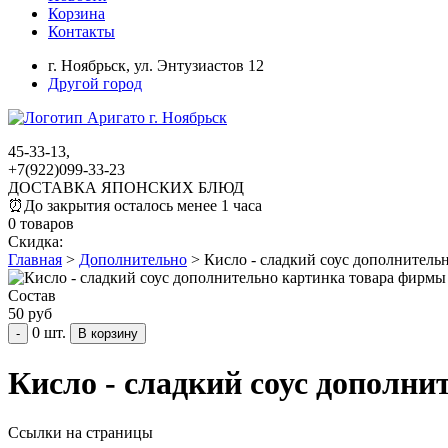
Корзина
Контакты
г. Ноябрьск,
ул. Энтузиастов 12
Другой город
45-33-13,
+7(922)099-33-23
ДОСТАВКА ЯПОНСКИХ БЛЮД
⏰
До закрытия осталось менее 1 часа
0 товаров
Скидка:
Главная
>
Дополнительно
>
Кисло - сладкий соус дополнитель
Состав
50 руб
0 шт.
-
Кисло - сладкий соус дополни
Ссылки на страницы